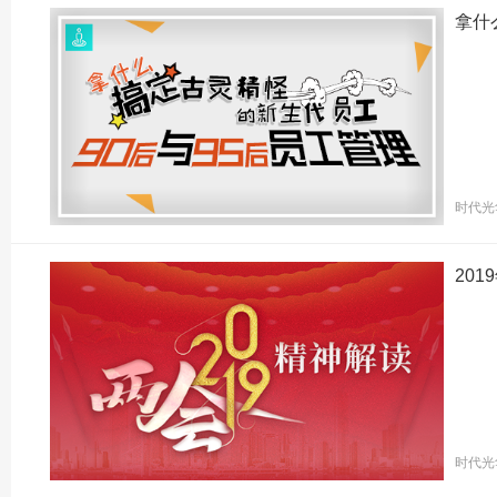
拿什
时代光
201
时代光