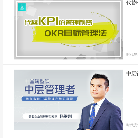
代替
时代光
中层
时代光