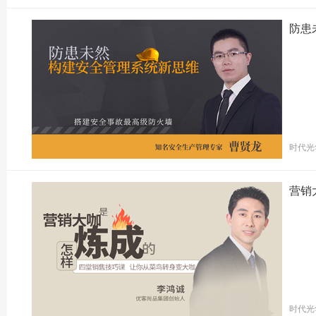
防患
时代光
营销
时代光