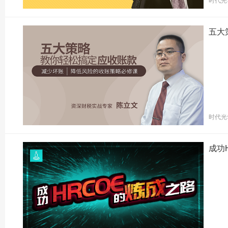
时代光
五大
时代光
成功