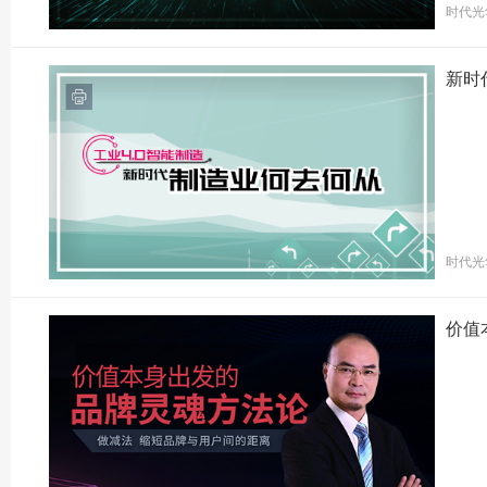
时代光
新时
时代光
价值