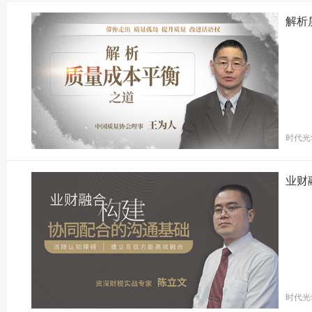
解析
时代光
业财
时代光