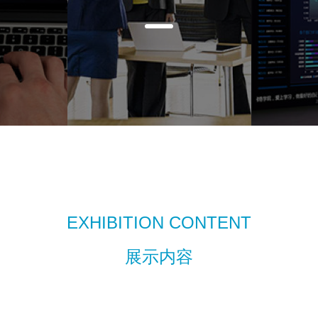
EXHIBITION CONTENT
展示内容