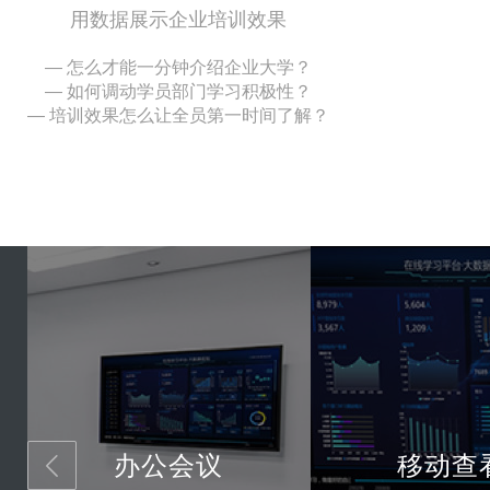
用数据展示企业培训效果
— 怎么才能一分钟介绍企业大学？
— 如何调动学员部门学习积极性？
— 培训效果怎么让全员第一时间了解？
办公会议
移动查