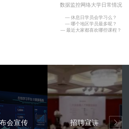
数据监控网络大学日常情况
— 休息日学员会学习么？
— 哪个地区学员最多呢？
— 最近大家都喜欢哪些课程？
布会宣传
招聘宣讲