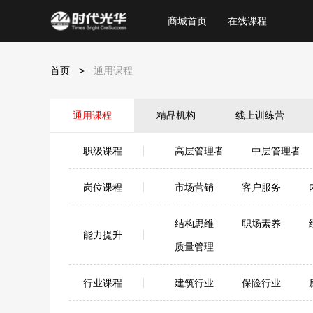
商城首页
在线课程
首页
>
通用课程
通用课程
精品机构
线上训练营
职级课程
高层管理者
中层管理者
岗位课程
市场营销
客户服务
结构思维
职场素养
能力提升
质量管理
行业课程
建筑行业
保险行业