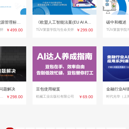
ISO 50001:2018 能源管理标准解析
《欧盟人工智能法案(EU AI Act)》深度解读与合规实践
碳中和概述
关怀
￥499.00
TÜV莱茵学院与生命关怀
￥299.00
TÜV莱茵学院
与问题解决
豆包使用秘笈
金融行业AI
北京欧贝教育咨询有限公司
￥298.00
机械工业出版社有限公司
￥69.00
时代光华（上