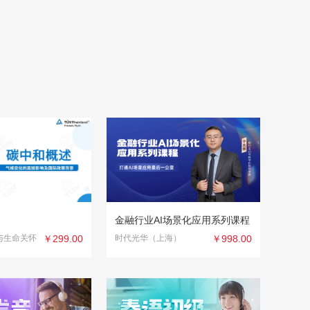
金融行业AI场景化应用系列课程
与生命关怀
￥299.00
时代光华（上海）
￥998.00