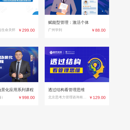
赋能型管理：激活个体
与生命关怀
￥299.00
广州学到
￥88.00
场景化应用系列课程
透过结构看管理思维
海）
￥998.00
北京思考力管理咨询有限公司
￥129.00