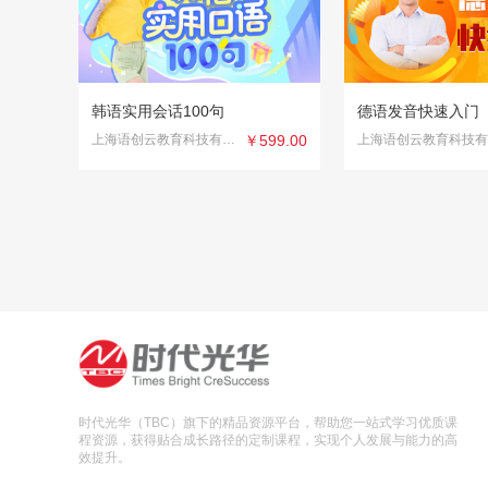
韩语实用会话100句
德语发音快速入门
上海语创云教育科技有限公司
￥599.00
时代光华（TBC）旗下的精品资源平台，帮助您一站式学习优质课
程资源，获得贴合成长路径的定制课程，实现个人发展与能力的高
效提升。