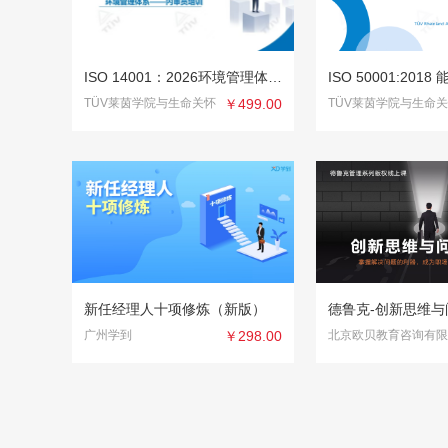
ISO 14001：2026环境管理体系内审员
TÜV莱茵学院与生命关怀
￥499.00
TÜV莱茵学院与生命
新任经理人十项修炼（新版）
德鲁克-创新思维
广州学到
￥298.00