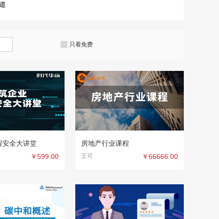
道
只看免费
程安全大讲堂
房地产行业课程
￥599.00
王可
￥66666.00