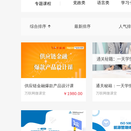
党政类
语言类
学习
专题课程
综合排序
最新排序
人气

供应链金融爆款产品设计课
通关秘籍：一天学
万联网微课堂
￥1980.00
万联网微课堂