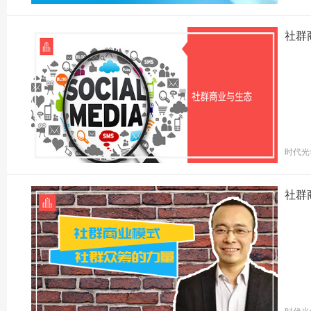
社群
时代光
社群