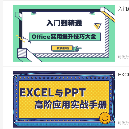
入门
时代光
EX
时代光