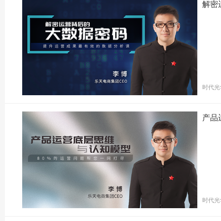
解密
时代光
产品
时代光