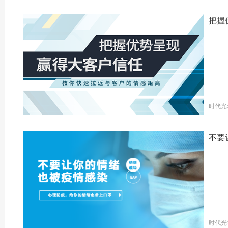
把握
时代光
不要
时代光