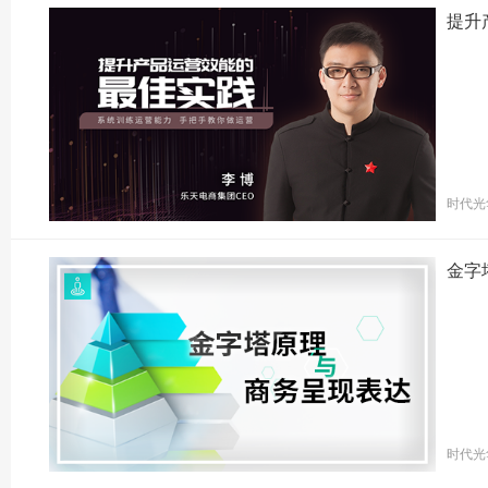
提升
时代光
金字
时代光