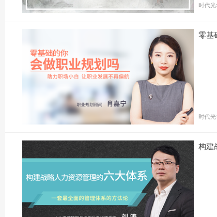
时代光
零基
时代光
构建