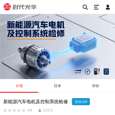
介绍
目录
评价
新能源汽车电机及控制系统检修
支持APP
(0)
(1313)