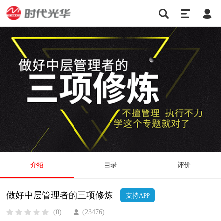
介绍
目录
评价
做好中层管理者的三项修炼
支持APP
(0)
(23476)