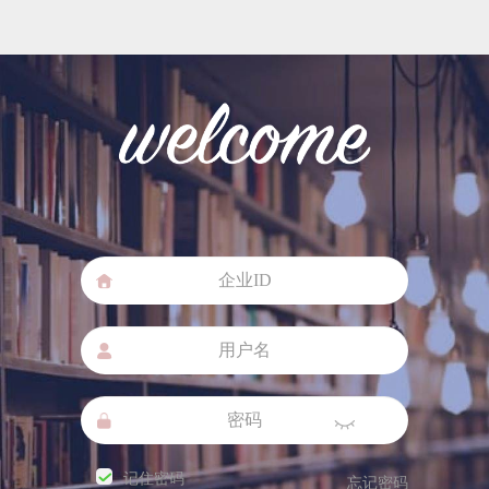
记住密码
忘记密码