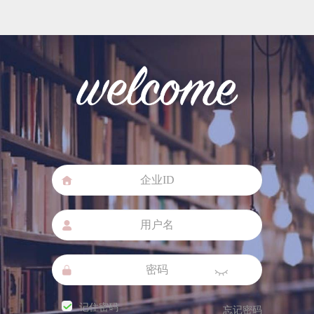
记住密码
忘记密码