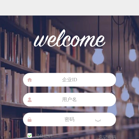
记住密码
忘记密码